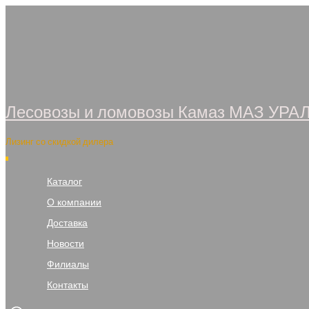
Перейти
к
содержимому
Лесовозы и ломовозы Камаз МАЗ УРА
Лизинг со скидкой дилера
Каталог
О компании
Доставка
Новости
Филиалы
Контакты