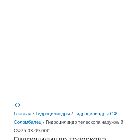
Главная
/
Гидроцилиндры
/
Гидроцилиндры СФ
Соломбалец
/ Гидроцилиндр телескопа наружный
СФ75.03.09.000
Гидроцилиндр телескопа