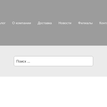
алог
О компании
Доставка
Новости
Филиалы
Конт
Поиск: