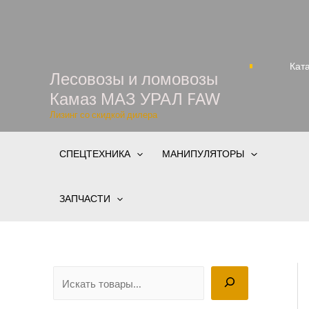
Перейти
к
содержимому
Кат
Лесовозы и ломовозы
Камаз МАЗ УРАЛ FAW
Лизинг со скидкой дилера
СПЕЦТЕХНИКА
МАНИПУЛЯТОРЫ
ЗАПЧАСТИ
П