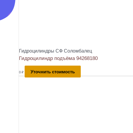
Гидроцилиндры СФ Соломбалец
Гидроцилиндр подъёма 94268180
Уточнить стоимость
0
₽