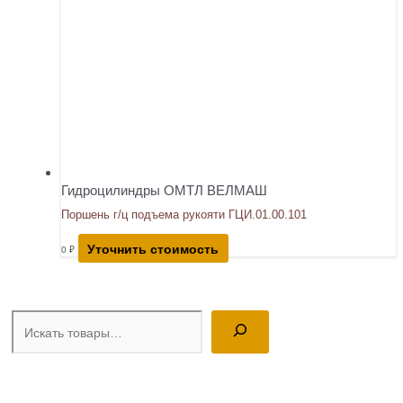
Гидроцилиндры ОМТЛ ВЕЛМАШ
Поршень г/ц подъема рукояти ГЦИ.01.00.101
Уточнить стоимость
0
₽
Поиск