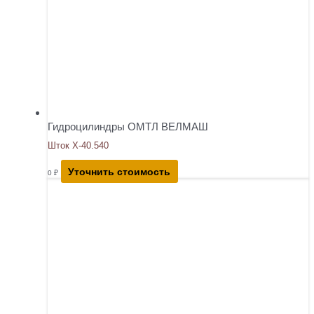
Гидроцилиндры ОМТЛ ВЕЛМАШ
Шток Х-40.540
Уточнить стоимость
0
₽