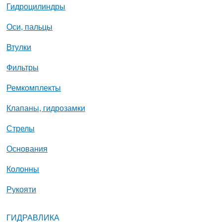
Гидроцилиндры
Оси, пальцы
Втулки
Фильтры
Ремкомплекты
Клапаны, гидрозамки
Стрелы
Основания
Колонны
Рукояти
ГИДРАВЛИКА