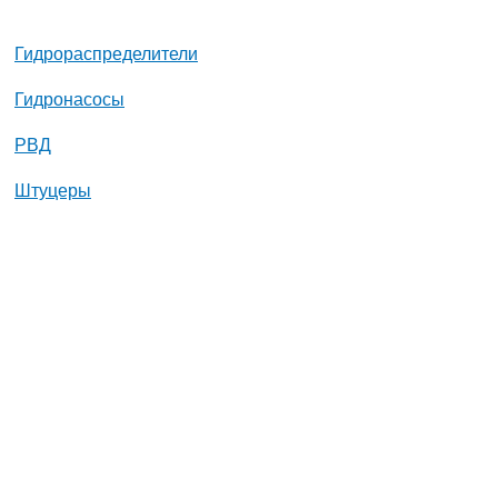
Гидрораспределители
Гидронасосы
РВД
Штуцеры