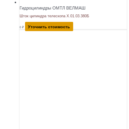
Гидроцилиндры ОМТЛ ВЕЛМАШ
Шток цилиндра телескопа Х.01.03.380Б
Уточнить стоимость
0
₽