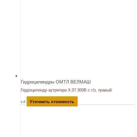
Гидроцилиндры ОМТЛ ВЕЛМАШ
Гидроцилиндр аутригера Х.07.300В с г/з, правый
Уточнить стоимость
0
₽