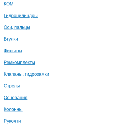
КОМ
Гидроцилиндры
Оси, пальцы
Втулки
Фильтры
Ремкомплекты
Клапаны, гидрозамки
Стрелы
Основания
Колонны
Рукояти