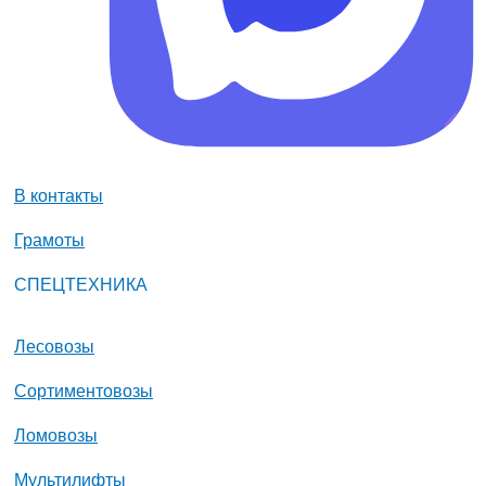
В контакты
Грамоты
СПЕЦТЕХНИКА
Лесовозы
Сортиментовозы
Ломовозы
Мультилифты