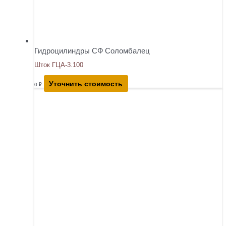
Гидроцилиндры СФ Соломбалец
Шток ГЦА-3.100
Уточнить стоимость
0
₽