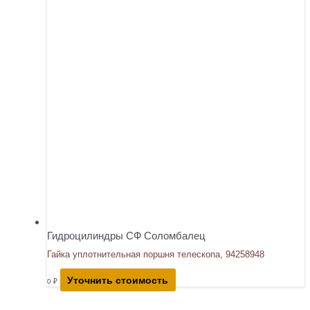
Гидроцилиндры СФ Соломбалец
Гайка уплотнительная поршня телескопа, 94258948
Уточнить стоимость
0
₽