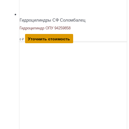
Гидроцилиндры СФ Соломбалец
Гидроцилиндр ОПУ 94259858
Уточнить стоимость
0
₽