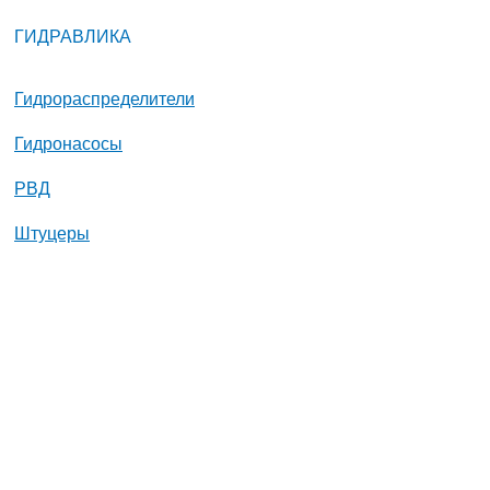
ГИДРАВЛИКА
Гидрораспределители
Гидронасосы
РВД
Штуцеры