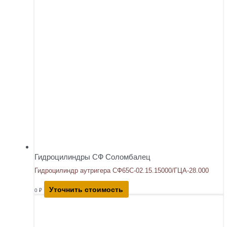
Гидроцилиндры СФ Соломбалец
Гидроцилиндр аутригера СФ65С-02.15.15000/ГЦА-28.000
Уточнить стоимость
0
₽