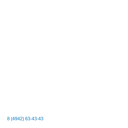
к
8 (4942) 63-43-43