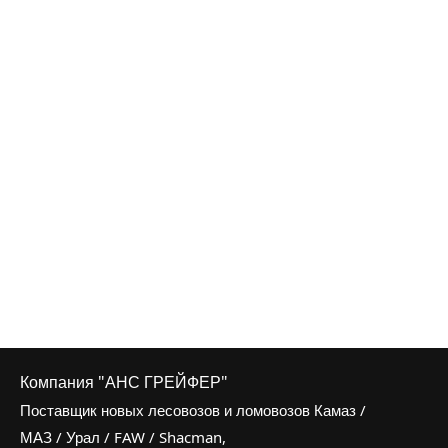
Компания "АНС ГРЕЙФЕР"
Поставщик новых лесовозов и ломовозов Камаз /
МАЗ / Урал / FAW / Shacman,