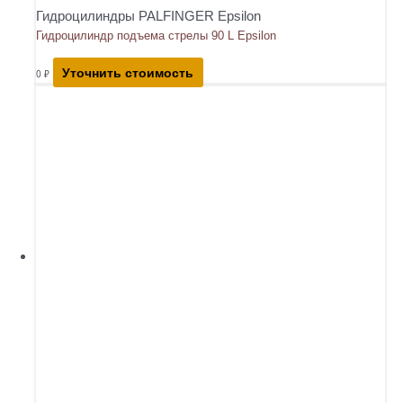
Гидроцилиндры PALFINGER Epsilon
Гидроцилиндр подъема стрелы 90 L Epsilon
Уточнить стоимость
0
₽