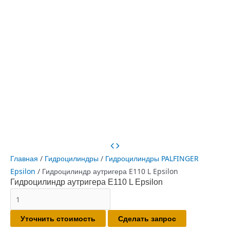
Главная
/
Гидроцилиндры
/
Гидроцилиндры PALFINGER
Epsilon
/ Гидроцилиндр аутригера E110 L Epsilon
Гидроцилиндр аутригера E110 L Epsilon
Количество
товара
Уточнить стоимость
Сделать запрос
Гидроцилиндр