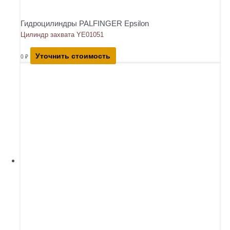
Гидроцилиндры PALFINGER Epsilon
Цилиндр захвата YE01051
Уточнить стоимость
0
₽