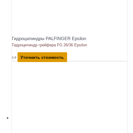
Гидроцилиндры PALFINGER Epsilon
Гидроцилиндр грейфера FG 26/36 Epsilon
Уточнить стоимость
0
₽