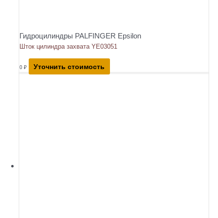
Гидроцилиндры PALFINGER Epsilon
Шток цилиндра захвата YE03051
Уточнить стоимость
0
₽