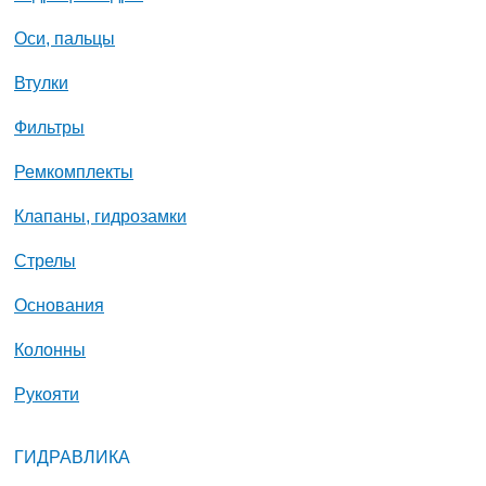
Оси, пальцы
Втулки
Фильтры
Ремкомплекты
Клапаны, гидрозамки
Стрелы
Основания
Колонны
Рукояти
ГИДРАВЛИКА