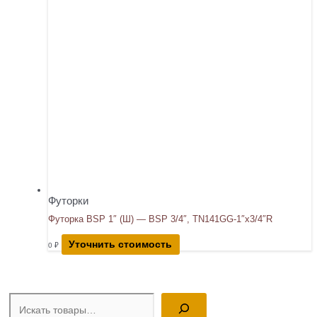
Футорки
Футорка BSP 1″ (Ш) — BSP 3/4″, TN141GG-1″x3/4″R
Уточнить стоимость
0
₽
Поиск