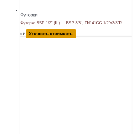
Футорки
Футорка BSP 1/2″ (Ш) — BSP 3/8″, TN141GG-1/2″x3/8″R
Уточнить стоимость
0
₽