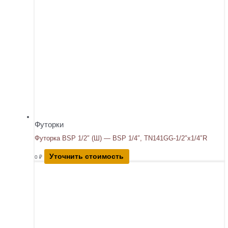
Футорки
Футорка BSP 1/2″ (Ш) — BSP 1/4″, TN141GG-1/2″x1/4″R
Уточнить стоимость
0
₽