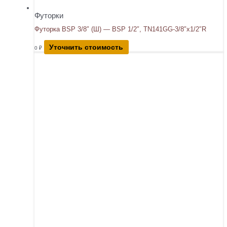
Футорки
Футорка BSP 3/8″ (Ш) — BSP 1/2″, TN141GG-3/8″x1/2″R
Уточнить стоимость
0
₽