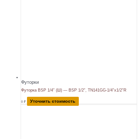
Футорки
Футорка BSP 1/4″ (Ш) — BSP 1/2″, TN141GG-1/4″x1/2″R
Уточнить стоимость
0
₽