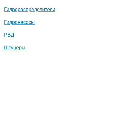
Гидрораспределители
Гидронасосы
РВД
Штуцеры