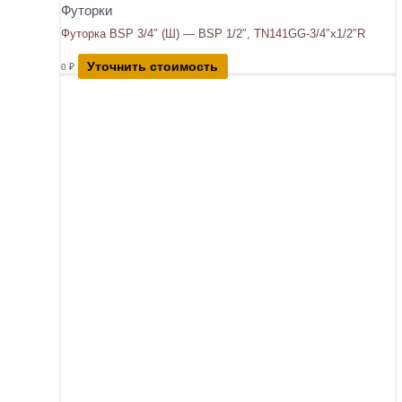
Футорки
Футорка BSP 3/4″ (Ш) — BSP 1/2″, TN141GG-3/4″x1/2″R
Уточнить стоимость
0
₽