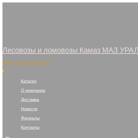
Перейти
к
содержимому
Лесовозы и ломовозы Камаз МАЗ УРА
Лизинг со скидкой дилера
Каталог
О компании
Доставка
Новости
Филиалы
Контакты