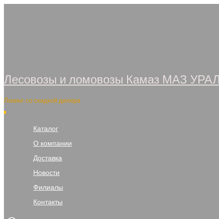
Перейти
к
содержимому
Лесовозы и ломовозы Камаз МАЗ УРА
Лизинг со скидкой дилера
Каталог
О компании
Доставка
Новости
Филиалы
Контакты