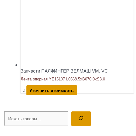
Запчасти ПАЛФИНГЕР ВЕЛМАШ VM, VC
Лента опорная YE15107 L0568.5xB070.0xS3.0
Уточнить стоимость
0
₽
Поиск