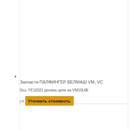
Запчасти ПАЛФИНГЕР ВЕЛМАШ VM, VC
Ось YE10321 ролика цепи на VM10L86
Уточнить стоимость
0
₽