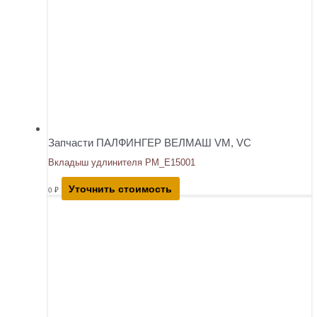
Запчасти ПАЛФИНГЕР ВЕЛМАШ VM, VC
Вкладыш удлинителя PM_E15001
Уточнить стоимость
0
₽