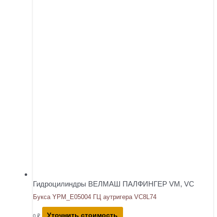
Гидроцилиндры ВЕЛМАШ ПАЛФИНГЕР VM, VC
Букса YPM_E05004 ГЦ аутригера VC8L74
Уточнить стоимость
0
₽