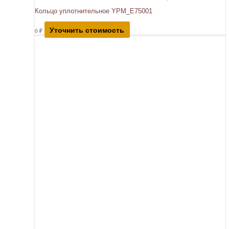
Кольцо уплотнительное YPM_E75001
Уточнить стоимость
0
₽