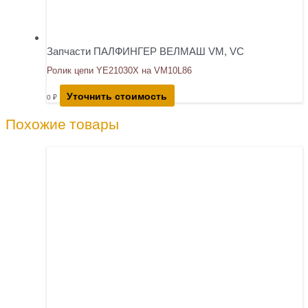
Запчасти ПАЛФИНГЕР ВЕЛМАШ VM, VC
Ролик цепи YE21030X на VM10L86
Уточнить стоимость
0
₽
Похожие товары