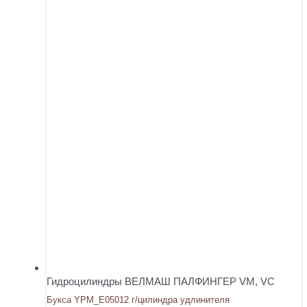
Гидроцилиндры ВЕЛМАШ ПАЛФИНГЕР VM, VC
Букса YPM_E05012 г/цилиндра удлинителя