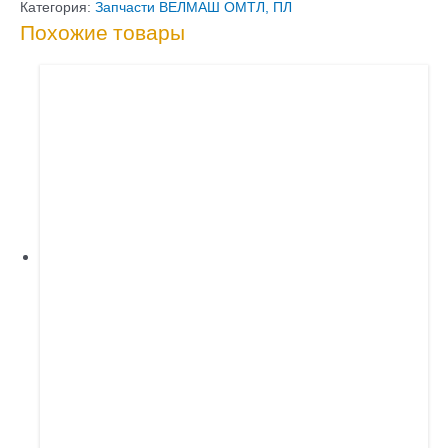
01.13.500А
Категория:
Запчасти ВЕЛМАШ ОМТЛ, ПЛ
Похожие товары
Комплект
трубопроводов
ОПУ