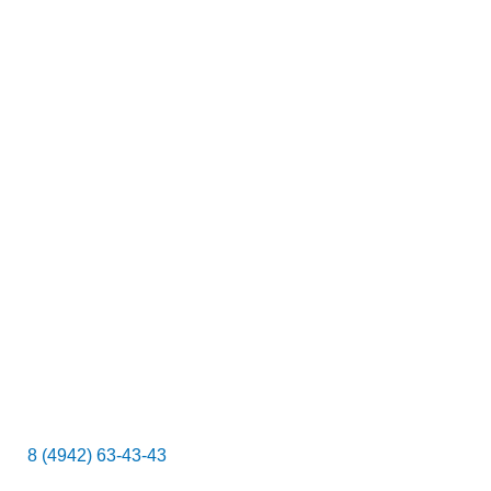
к
8 (4942) 63-43-43