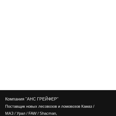
Компания "АНС ГРЕЙФЕР"
Поставщик новых лесовозов и ломовозов Камаз /
МАЗ / Урал / FAW / Shacman,