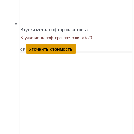
Втулки металлофторопластовые
Втулка металлофторопластовая 70х70
Уточнить стоимость
0
₽