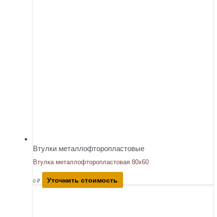
Втулки металлофторопластовые
Втулка металлофторопластовая 80х60
Уточнить стоимость
0
₽