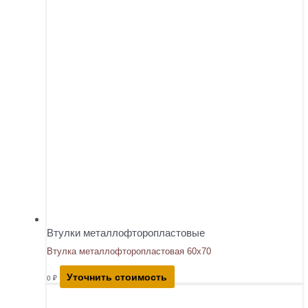
Втулки металлофторопластовые
Втулка металлофторопластовая 60х70
Уточнить стоимость
0
₽