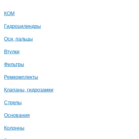
КОМ
Гидроцилиндры
Оси, пальцы
Втулки
Фильтры
Ремкомплекты
Клапаны, гидрозамки
Стрелы
Основания
Колонны