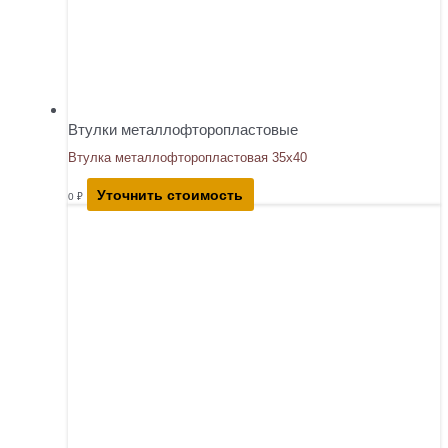
Втулки металлофторопластовые
Втулка металлофторопластовая 35х40
Уточнить стоимость
0
₽