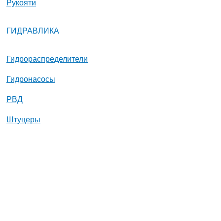
Рукояти
ГИДРАВЛИКА
Гидрораспределители
Гидронасосы
РВД
Штуцеры