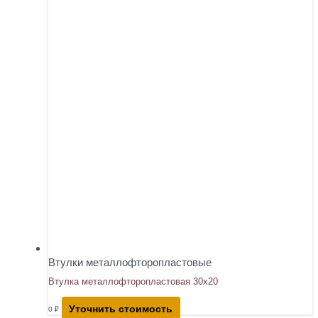
Втулки металлофторопластовые
Втулка металлофторопластовая 30х20
Уточнить стоимость
0
₽