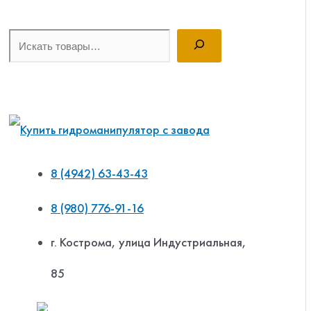
Поиск
8 (4942) 63-43-43
8 (980) 776-91-16
г. Кострома, улица Индустриальная,
85