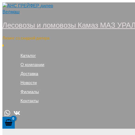
Перейти
к
содержимому
Лесовозы и ломовозы Камаз МАЗ УРА
Лизинг со скидкой дилера
Каталог
О компании
Доставка
Новости
Филиалы
Контакты