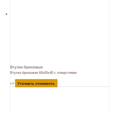
Втулки бронзовые
Втулка бронзовая 60х65х40 с отверстиями
Уточнить стоимость
0
₽