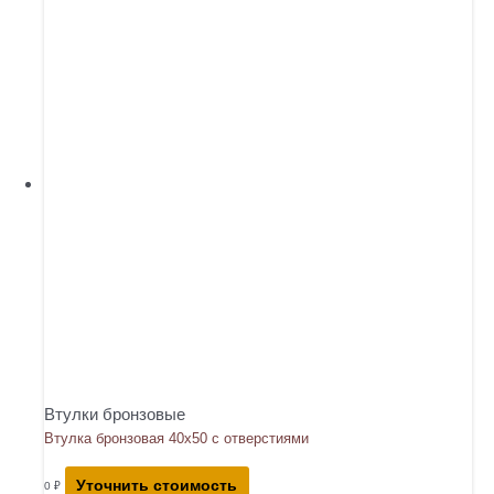
Втулки бронзовые
Втулка бронзовая 40х50 с отверстиями
Уточнить стоимость
0
₽