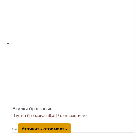
Втулки бронзовые
Втулка бронзовая 80х80 с отверстиями
Уточнить стоимость
0
₽