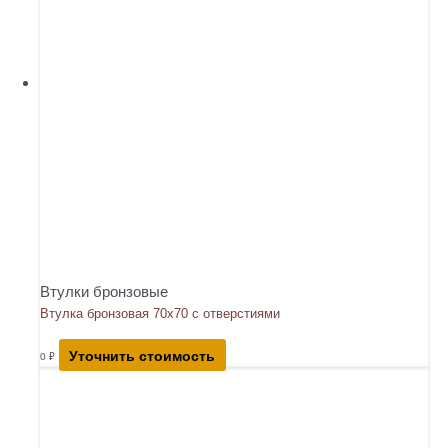
Втулки бронзовые
Втулка бронзовая 70х70 с отверстиями
Уточнить стоимость
0
₽