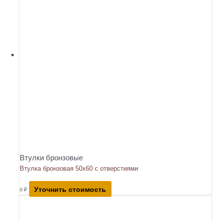
Втулки бронзовые
Втулка бронзовая 50х60 с отверстиями
Уточнить стоимость
0
₽