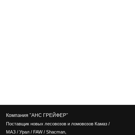
Компания "АНС ГРЕЙФЕР"
Поставщик новых лесовозов и ломовозов Камаз /
МАЗ / Урал / FAW / Shacman,