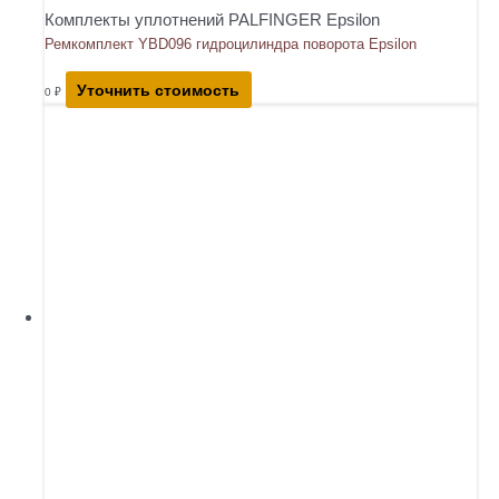
Комплекты уплотнений PALFINGER Epsilon
Ремкомплект YBD096 гидроцилиндра поворота Epsilon
Уточнить стоимость
0
₽