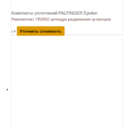
Комплекты уплотнений PALFINGER Epsilon
Ремкомплект YBD002 цилиндра раздвижения аутригеров
Уточнить стоимость
0
₽