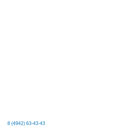
к
8 (4942) 63-43-43