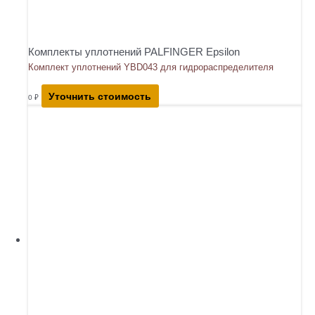
Комплекты уплотнений PALFINGER Epsilon
Комплект уплотнений YBD043 для гидрораспределителя
Уточнить стоимость
0
₽