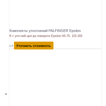
Комплекты уплотнений PALFINGER Epsilon
К-т упл-ний цил-ра поворота Epsilon 65-75; 115-165
Уточнить стоимость
0
₽