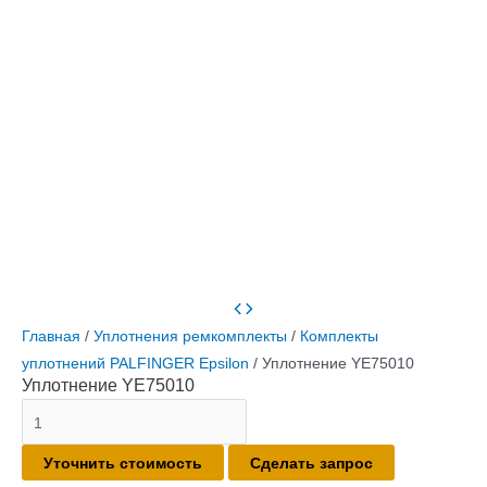
Главная
/
Уплотнения ремкомплекты
/
Комплекты
уплотнений PALFINGER Epsilon
/ Уплотнение YE75010
Уплотнение YE75010
Количество
товара
Уточнить стоимость
Сделать запрос
Уплотнение