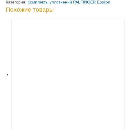
YE75010
Категория:
Комплекты уплотнений PALFINGER Epsilon
Похожие товары