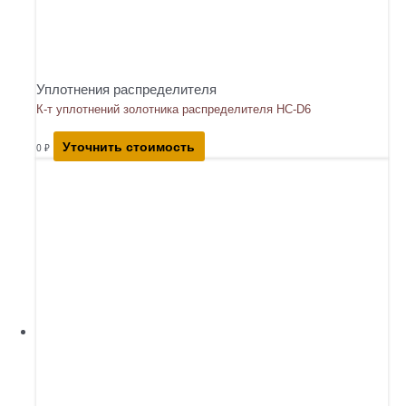
Уплотнения распределителя
К-т уплотнений золотника распределителя HC-D6
Уточнить стоимость
0
₽