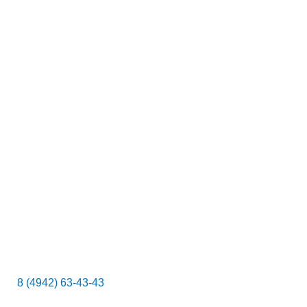
к
8 (4942) 63-43-43