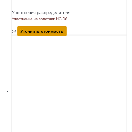
Уплотнения распределителя
Уплотнение на золотник HC-D6
Уточнить стоимость
0
₽