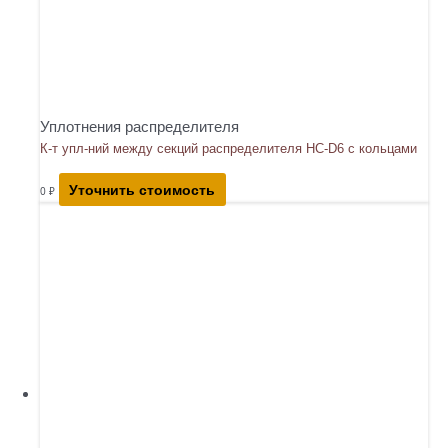
Уплотнения распределителя
К-т упл-ний между секций распределителя HC-D6 с кольцами
Уточнить стоимость
0
₽