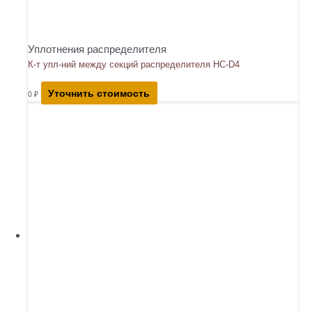
Уплотнения распределителя
К-т упл-ний между секций распределителя HC-D4
Уточнить стоимость
0
₽