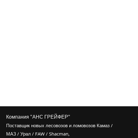
Компания "АНС ГРЕЙФЕР"
Поставщик новых лесовозов и ломовозов Камаз /
МАЗ / Урал / FAW / Shacman,