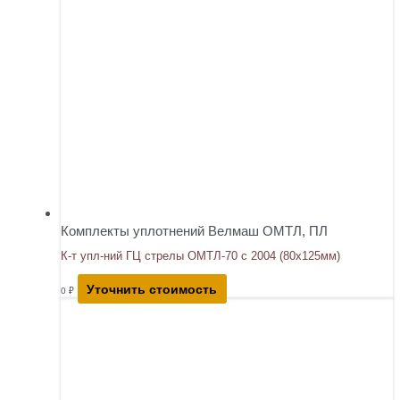
Комплекты уплотнений Велмаш ОМТЛ, ПЛ
К-т упл-ний ГЦ стрелы ОМТЛ-70 с 2004 (80х125мм)
Уточнить стоимость
0
₽