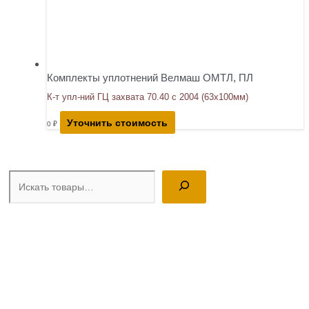
Комплекты уплотнений Велмаш ОМТЛ, ПЛ
К-т упл-ний ГЦ захвата 70.40 с 2004 (63х100мм)
Уточнить стоимость
0
₽
Поиск