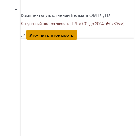
Комплекты уплотнений Велмаш ОМТЛ, ПЛ
К-т упл-ний цил-ра захвата ПЛ-70-01 до 2004, (50х80мм)
Уточнить стоимость
0
₽