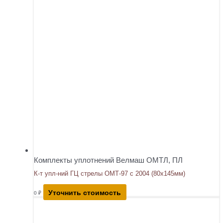
Комплекты уплотнений Велмаш ОМТЛ, ПЛ
К-т упл-ний ГЦ стрелы ОМТ-97 с 2004 (80х145мм)
Уточнить стоимость
0
₽