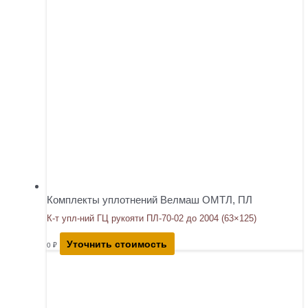
Комплекты уплотнений Велмаш ОМТЛ, ПЛ
К-т упл-ний ГЦ рукояти ПЛ-70-02 до 2004 (63×125)
Уточнить стоимость
0
₽