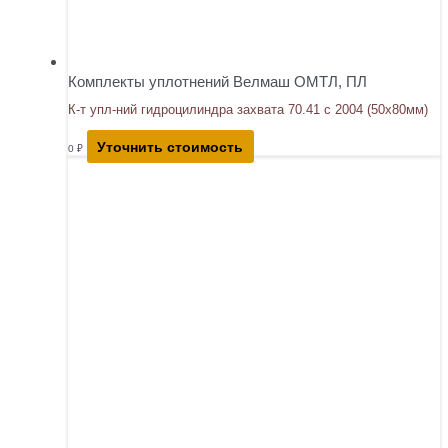
Комплекты уплотнений Велмаш ОМТЛ, ПЛ
К-т упл-ний гидроцилиндра захвата 70.41 с 2004 (50х80мм)
Уточнить стоимость
0
₽