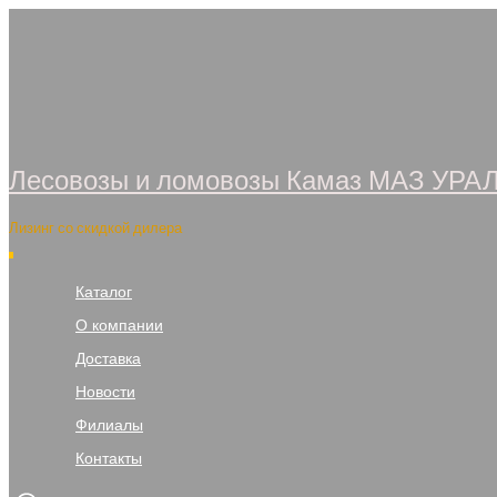
Перейти
к
содержимому
Лесовозы и ломовозы Камаз МАЗ УРА
Лизинг со скидкой дилера
Каталог
О компании
Доставка
Новости
Филиалы
Контакты