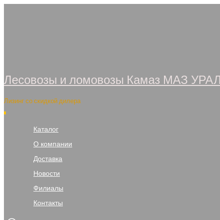
Перейти
к
содержимому
Лесовозы и ломовозы Камаз МАЗ УРА
Лизинг со скидкой дилера
Каталог
О компании
Доставка
Новости
Филиалы
Контакты