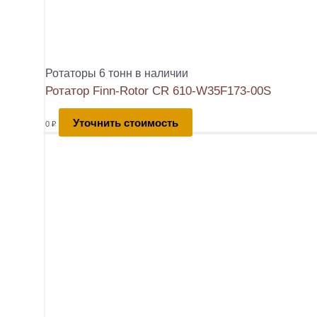
Ротаторы 6 тонн в наличии
Ротатор Finn-Rotor CR 610-W35F173-00S
Уточнить стоимость
0
₽