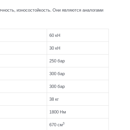
чность, износостойкость. Они являются аналогами
60 кН
30 кН
250 бар
300 бар
300 бар
38 кг
1800 Нм
3
670 см