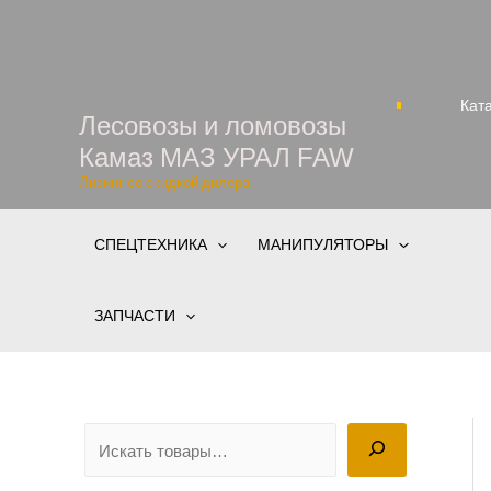
Перейти
к
содержимому
Кат
Лесовозы и ломовозы
Камаз МАЗ УРАЛ FAW
Лизинг со скидкой дилера
СПЕЦТЕХНИКА
МАНИПУЛЯТОРЫ
ЗАПЧАСТИ
П