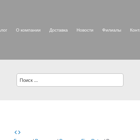
алог
О компании
Доставка
Новости
Филиалы
Конт
Поиск: