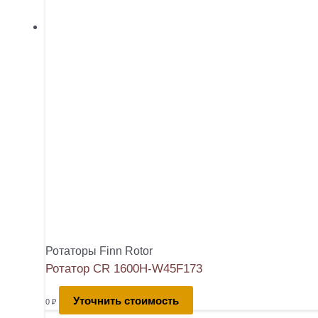
Ротаторы Finn Rotor
Ротатор CR 1600H-W45F173
Уточнить стоимость
0
₽