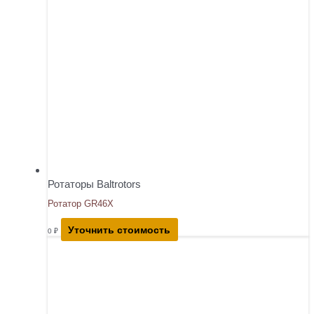
Ротаторы Baltrotors
Ротатор GR46X
Уточнить стоимость
0
₽