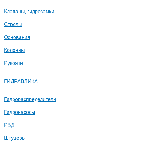
Клапаны, гидрозамки
Стрелы
Основания
Колонны
Рукояти
ГИДРАВЛИКА
Гидрораспределители
Гидронасосы
РВД
Штуцеры