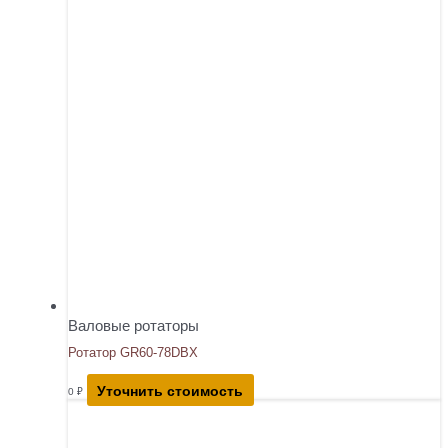
Валовые ротаторы
Ротатор GR60-78DBX
Уточнить стоимость
0
₽