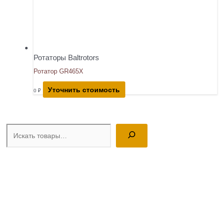
Ротаторы Baltrotors
Ротатор GR465X
Уточнить стоимость
0
₽
Поиск