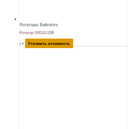
Ротаторы Baltrotors
Ротатор GR110-1DB
Уточнить стоимость
0
₽