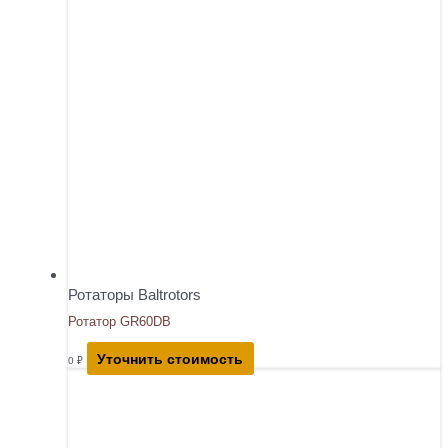
Ротаторы Baltrotors
Ротатор GR60DB
Уточнить стоимость
0
₽