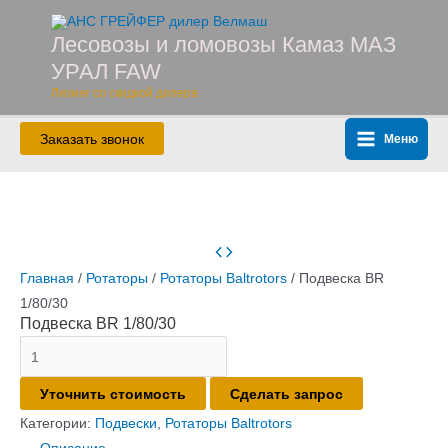
Лесовозы и ломовозы Камаз МАЗ
УРАЛ FAW
Лизинг со скидкой дилера
Заказать звонок
Меню
Главная
/
Ротаторы
/
Ротаторы Baltrotors
/ Подвеска BR
1/80/30
Подвеска BR 1/80/30
Уточнить стоимость
Сделать запрос
Категории:
Подвески
,
Ротаторы Baltrotors
Описание