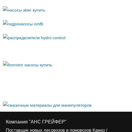
Компания "АНС ГРЕЙФЕР"
Поставщик новых лесовозов и ломовозов Камаз /