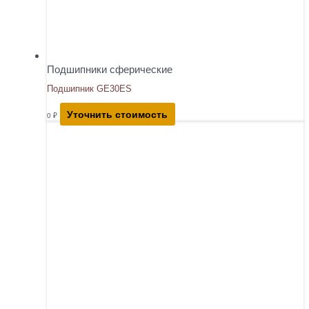
Подшипники сферические
Подшипник GE30ES
Уточнить стоимость
0
₽