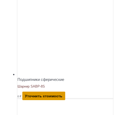
Подшипники сферические
Шарнир SABP-8S
Уточнить стоимость
0
₽