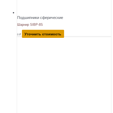
Подшипники сферические
Шарнир SIBP-8S
Уточнить стоимость
0
₽