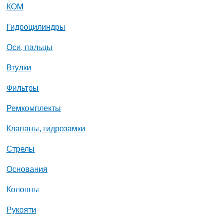
КОМ
Гидроцилиндры
Оси, пальцы
Втулки
Фильтры
Ремкомплекты
Клапаны, гидрозамки
Стрелы
Основания
Колонны
Рукояти