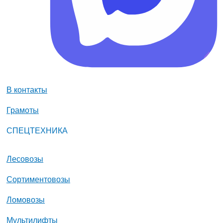
В контакты
Грамоты
СПЕЦТЕХНИКА
Лесовозы
Сортиментовозы
Ломовозы
Мультилифты