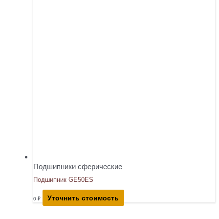
Подшипники сферические
Подшипник GE50ES
Уточнить стоимость
0
₽