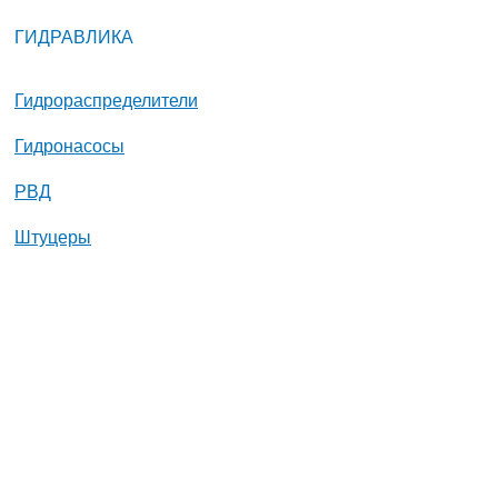
ГИДРАВЛИКА
Гидрораспределители
Гидронасосы
РВД
Штуцеры