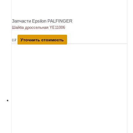
Запчасти Epsilon PALFINGER
Шайба дроссельная YE11006
Уточнить стоимость
0
₽