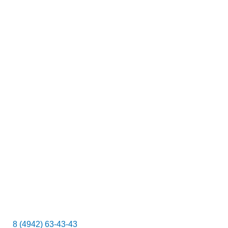
с
к
8 (4942) 63-43-43