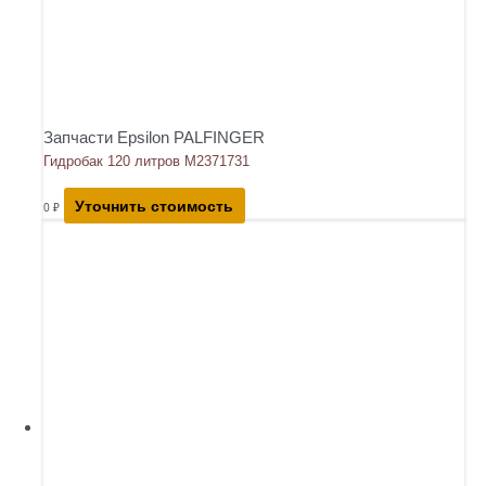
Запчасти Epsilon PALFINGER
Гидробак 120 литров М2371731
Уточнить стоимость
0
₽