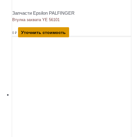
Запчасти Epsilon PALFINGER
Втулка захвата YE 56101
Уточнить стоимость
0
₽