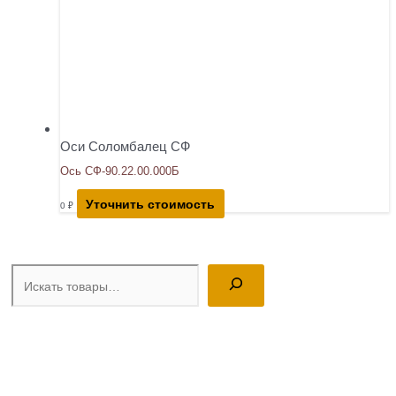
Оси Соломбалец СФ
Ось СФ-90.22.00.000Б
Уточнить стоимость
0
₽
Поиск