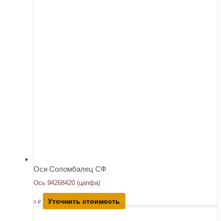
Оси Соломбалец СФ
Ось 94268420 (цапфа)
Уточнить стоимость
0
₽