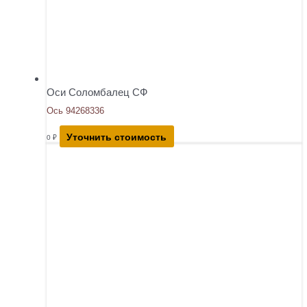
Оси Соломбалец СФ
Ось 94268336
Уточнить стоимость
0
₽