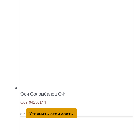
Оси Соломбалец СФ
Ось 94256144
Уточнить стоимость
0
₽