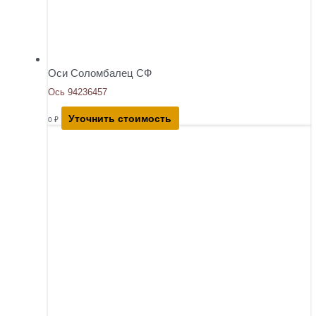
Оси Соломбалец СФ
Ось 94236457
Уточнить стоимость
0
₽