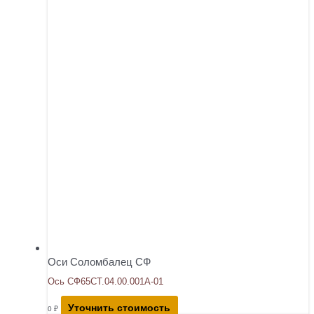
Оси Соломбалец СФ
Ось СФ65СТ.04.00.001А-01
Уточнить стоимость
0
₽