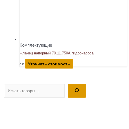
Комплектующие
Фланец напорный 70.11.750А гидронасоса
Уточнить стоимость
0
₽
Поиск