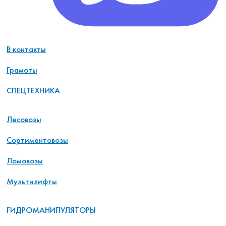
В контакты
Грамоты
СПЕЦТЕХНИКА
Лесовозы
Сортиментовозы
Ломовозы
Мультилифты
ГИДРОМАНИПУЛЯТОРЫ