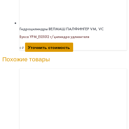
Гидроцилиндры ВЕЛМАШ ПАЛФИНГЕР VM, VC
Букса YPM_E05012 г/цилиндра удлинителя
Уточнить стоимость
0
₽
Похожие товары