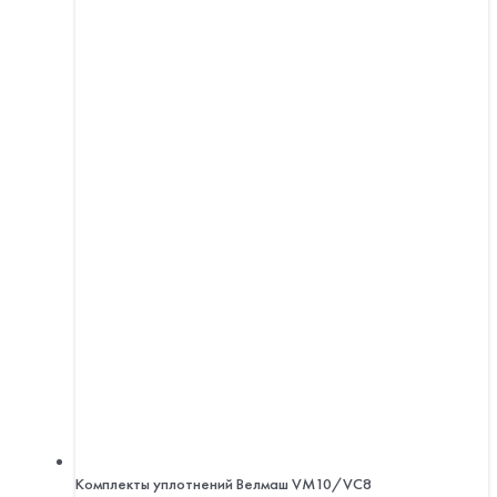
Комплекты уплотнений Велмаш VM10/VC8