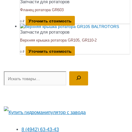
Запчасти для ротаторов
Фланец ротатора GR603
Уточнить стоимость
0
₽
Запчасти для ротаторов
Верхняя крышка ротатора GR105, GR110-2
Уточнить стоимость
0
₽
Поиск
8 (4942) 63-43-43