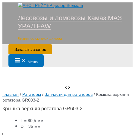
Перейти
к
Лесовозы и ломовозы Камаз МАЗ
содержимому
УРАЛ FAW
Лизинг со скидкой дилера
Заказать звонок
Main
Меню
Menu
Главная
/
Ротаторы
/
Запчасти для ротаторов
/ Крышка верхняя
ротатора GR603-2
Крышка верхняя ротатора GR603-2
L = 80,5 мм
D = 35 мм