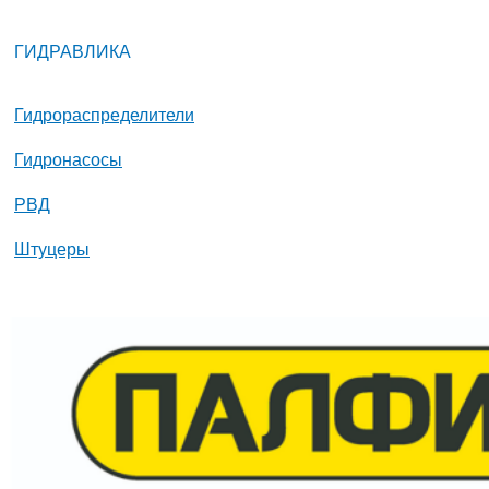
ГИДРАВЛИКА
Гидрораспределители
Гидронасосы
РВД
Штуцеры