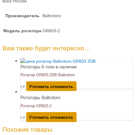
всей России.
Производитель
Baltrotors
Модель ротатора
GR603-2
Вам также будет интересно…
Ротаторы 6 тонн в наличии
Ротатор GR603-2DB Baltrotors
Уточнить стоимость
0
₽
Ротаторы Baltrotors
Ротатор GR603-2
Уточнить стоимость
0
₽
Похожие товары