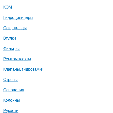
КОМ
Гидроцилиндры
Оси, пальцы
Втулки
Фильтры
Ремкомплекты
Клапаны, гидрозамки
Стрелы
Основания
Колонны
Рукояти