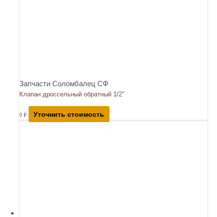
Запчасти Соломбалец СФ
Клапан дроссельный обратный 1/2″
Уточнить стоимость
0
₽