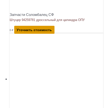
Запчасти Соломбалец СФ
Штуцер 94259781 дроссельный для цилиндра ОПУ
Уточнить стоимость
0
₽