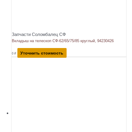
Запчасти Соломбалец СФ
Вкладыш на телескоп СФ-62/65/75/85 круглый, 94230426
Уточнить стоимость
0
₽