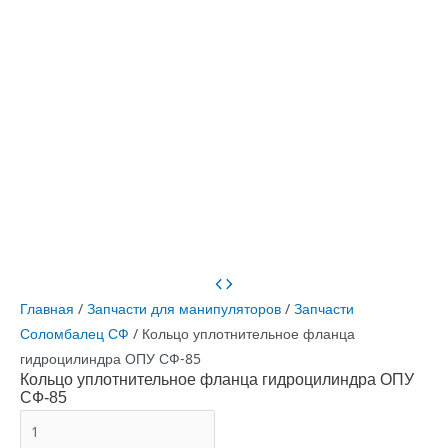
Главная
/
Запчасти для манипуляторов
/
Запчасти
Соломбалец СФ
/ Кольцо уплотнительное фланца
гидроцилиндра ОПУ СФ-85
Кольцо уплотнительное фланца гидроцилиндра ОПУ
СФ-85
Количество
товара