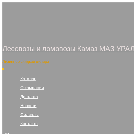
Перейти
к
содержимому
Лесовозы и ломовозы Камаз МАЗ УРА
Лизинг со скидкой дилера
Каталог
О компании
Доставка
Новости
Филиалы
Контакты