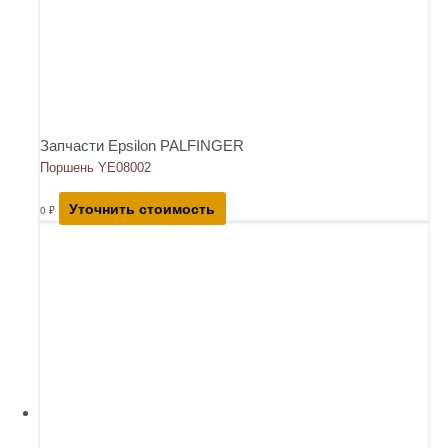
Запчасти Epsilon PALFINGER
Поршень YE08002
Уточнить стоимость
0
₽