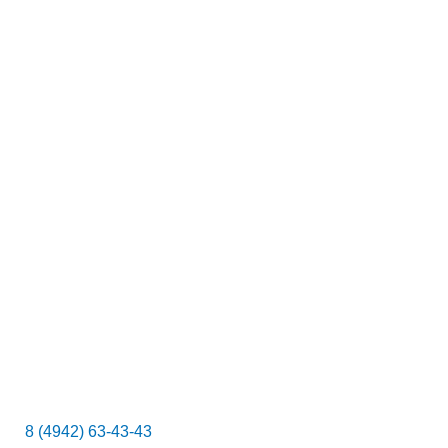
с
к
8 (4942) 63-43-43