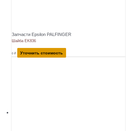
Запчасти Epsilon PALFINGER
Шайба EK836
Уточнить стоимость
0
₽