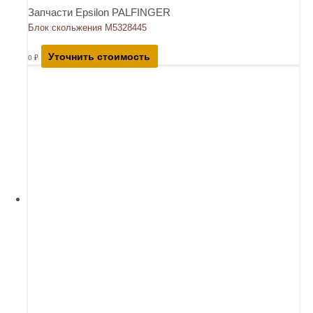
Запчасти Epsilon PALFINGER
Блок скольжения М5328445
Уточнить стоимость
0
₽