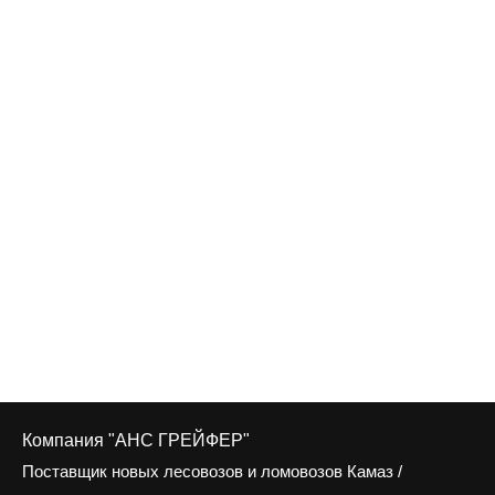
Компания "АНС ГРЕЙФЕР"
Поставщик новых лесовозов и ломовозов Камаз /