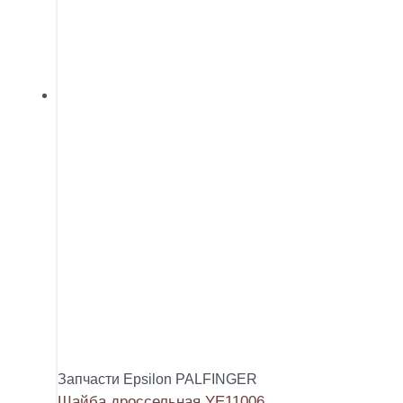
Запчасти Epsilon PALFINGER
Шайба дроссельная YE11006