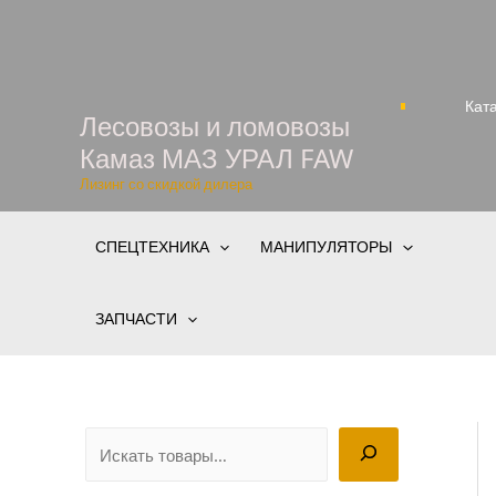
Перейти
к
содержимому
Кат
Лесовозы и ломовозы
Камаз МАЗ УРАЛ FAW
Лизинг со скидкой дилера
СПЕЦТЕХНИКА
МАНИПУЛЯТОРЫ
ЗАПЧАСТИ
П