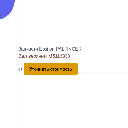
Запчасти Epsilon PALFINGER
Вал верхний М5113333
Уточнить стоимость
0
₽