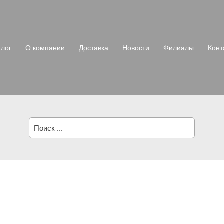
алог
О компании
Доставка
Новости
Филиалы
Конт
Поиск: