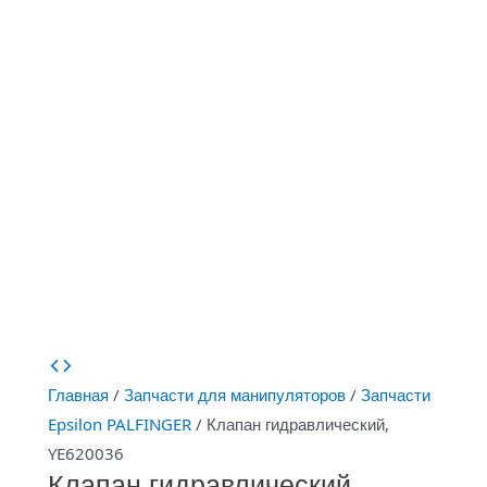
Главная
/
Запчасти для манипуляторов
/
Запчасти
Epsilon PALFINGER
/ Клапан гидравлический,
YE620036
Клапан гидравлический,