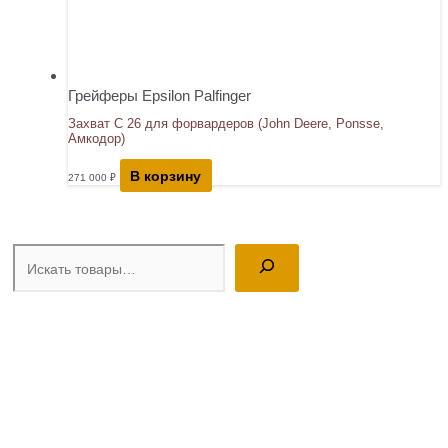
Грейферы Epsilon Palfinger
Захват С 26 для форвардеров (John Deere, Ponsse,
Амкодор)
В корзину
271 000
₽
Поиск