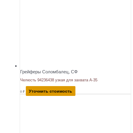
Грейферы Соломбалец, СФ
Челюсть 94236438 узкая для захвата А-35
Уточнить стоимость
0
₽