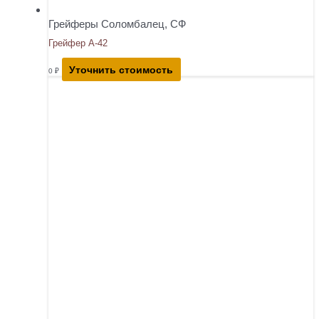
Грейферы Соломбалец, СФ
Грейфер А-42
Уточнить стоимость
0
₽