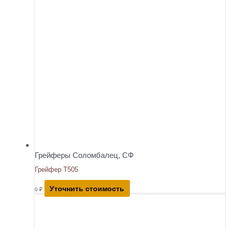
Грейферы Соломбалец, СФ
Грейфер Т505
Уточнить стоимость
0
₽