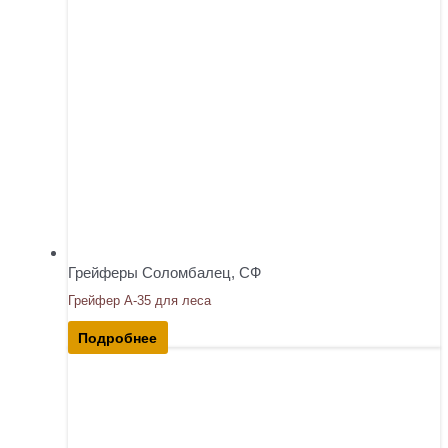
Грейферы Соломбалец, СФ
Грейфер А-35 для леса
Подробнее