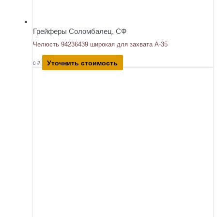
Грейферы Соломбалец, СФ
Челюсть 94236439 широкая для захвата А-35
Уточнить стоимость
0
₽