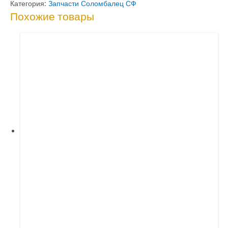
стрелы
Категория:
Запчасти Соломбалец СФ
Похожие товары
06.533.1