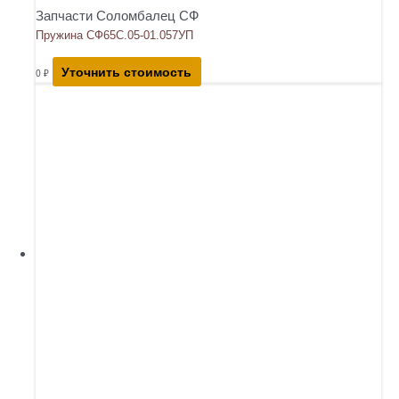
Запчасти Соломбалец СФ
Пружина СФ65С.05-01.057УП
Уточнить стоимость
0
₽