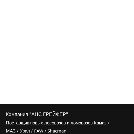
Компания "АНС ГРЕЙФЕР"
Поставщик новых лесовозов и ломовозов Камаз /
МАЗ / Урал / FAW / Shacman,