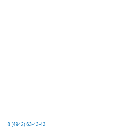
к
8 (4942) 63-43-43