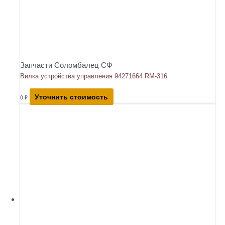
Запчасти Соломбалец СФ
Вилка устройства управления 94271664 RM-316
Уточнить стоимость
0
₽