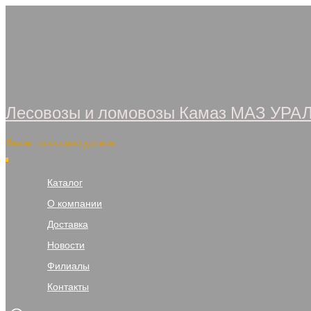
Перейти
к
содержимому
Лесовозы и ломовозы Камаз МАЗ УРА
Лизинг со скидкой дилера
Каталог
О компании
Доставка
Новости
Филиалы
Контакты