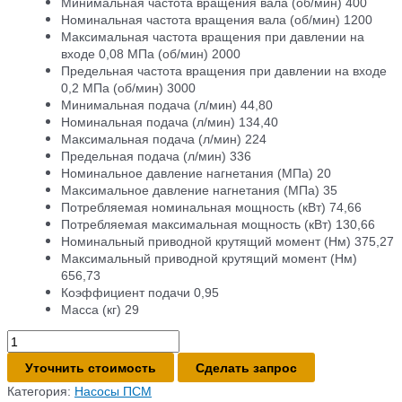
Минимальная частота вращения вала (об/мин) 400
Номинальная частота вращения вала (об/мин) 1200
Максимальная частота вращения при давлении на
входе 0,08 МПа (об/мин) 2000
Предельная частота вращения при давлении на входе
0,2 МПа (об/мин) 3000
Минимальная подача (л/мин) 44,80
Номинальная подача (л/мин) 134,40
Максимальная подача (л/мин) 224
Предельная подача (л/мин) 336
Номинальное давление нагнетания (МПа) 20
Максимальное давление нагнетания (МПа) 35
Потребляемая номинальная мощность (кВт) 74,66
Потребляемая максимальная мощность (кВт) 130,66
Номинальный приводной крутящий момент (Нм) 375,27
Максимальный приводной крутящий момент (Нм)
656,73
Коэффициент подачи 0,95
Масса (кг) 29
Количество
товара
Уточнить стоимость
Сделать запрос
Гидронасос
310.3.112.04.06
Категория:
Насосы ПСМ