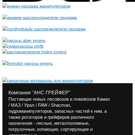
Компания "АНС ГРЕЙФЕР"
Поставщик новых лесовозов и ломовозов Камаз
/ МАЗ / Урал / FAW / Shacman,
гидроманипуляторов, запасных частей к ним, а
также ротаторов и грейферов различного
назначения - лесные, металлоломные,
погрузочные, копающие, сортирующие и
демонтажные.