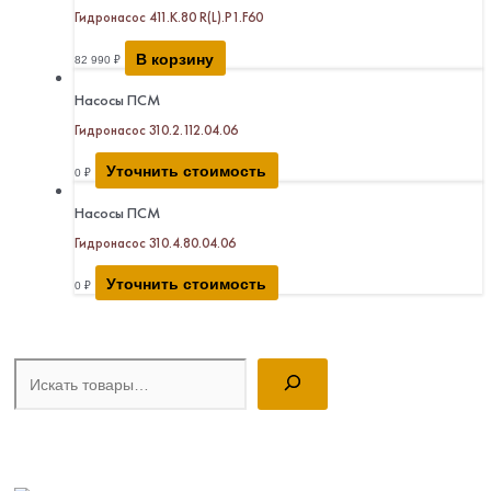
Гидронасос 411.К.80 R(L).P1.F60
В корзину
82 990
₽
Насосы ПСМ
Гидронасос 310.2.112.04.06
Уточнить стоимость
0
₽
Насосы ПСМ
Гидронасос 310.4.80.04.06
Уточнить стоимость
0
₽
Поиск