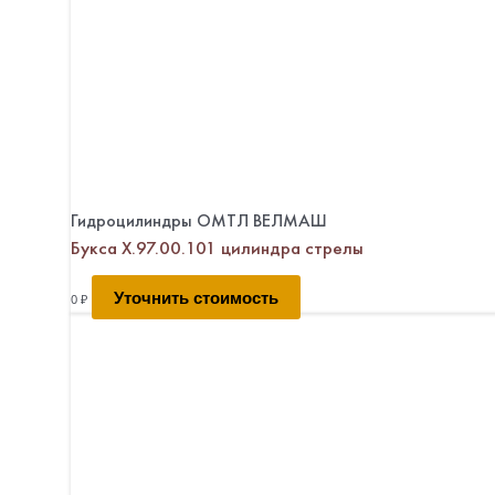
Гидроцилиндры ОМТЛ ВЕЛМАШ
Букса Х.97.00.101 цилиндра стрелы
Уточнить стоимость
0
₽