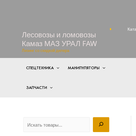
Перейти
к
содержимому
Кат
Лесовозы и ломовозы
Камаз МАЗ УРАЛ FAW
Лизинг со скидкой дилера
СПЕЦТЕХНИКА
МАНИПУЛЯТОРЫ
ЗАПЧАСТИ
П