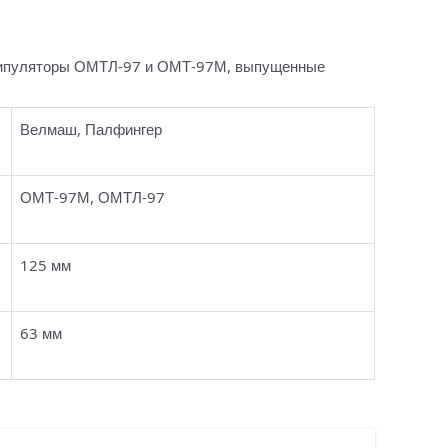
анипуляторы ОМТЛ-97 и ОМТ-97М, выпущенные
Велмаш, Палфингер
ОМТ-97М, ОМТЛ-97
125 мм
63 мм