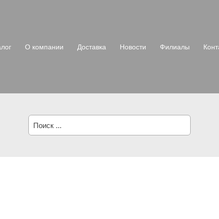
алог
О компании
Доставка
Новости
Филиалы
Конт
Поиск: