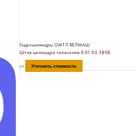
Гидроцилиндры ОМТЛ ВЕЛМАШ
Шток цилиндра телескопа Х.01.03.380Б
Уточнить стоимость
0
₽