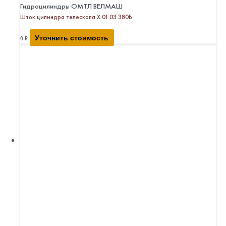
Гидроцилиндры ОМТЛ ВЕЛМАШ
Шток цилиндра телескопа Х.01.03.380Б
Уточнить стоимость
0
₽