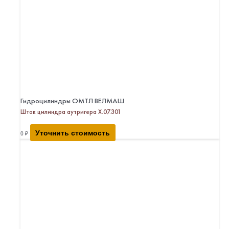
Гидроцилиндры ОМТЛ ВЕЛМАШ
Шток цилиндра аутригера Х.07.301
Уточнить стоимость
0
₽