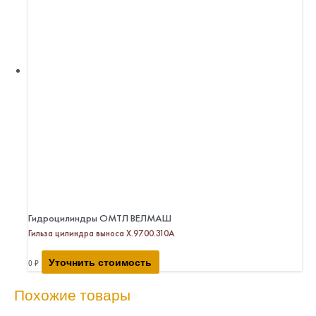
Гидроцилиндры ОМТЛ ВЕЛМАШ
Гильза цилиндра выноса Х.97.00.310А
Уточнить стоимость
0
₽
Похожие товары