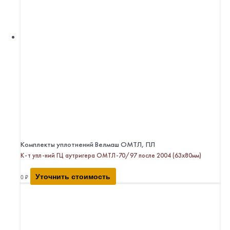
Комплекты уплотнений Велмаш ОМТЛ, ПЛ
К-т упл-ний ГЦ аутригера ОМТЛ-70/97 после 2004 (63х80мм)
Уточнить стоимость
0
₽