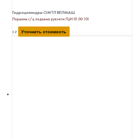
Гидроцилиндры ОМТЛ ВЕЛМАШ
Поршень г/ц подъема рукояти ГЦИ.01.00.101
Уточнить стоимость
0
₽