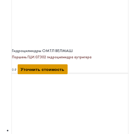
Гидроцилиндры ОМТЛ ВЕЛМАШ
Поршень ГЦИ.07.302 гидроцилиндра аутригера
Уточнить стоимость
0
₽