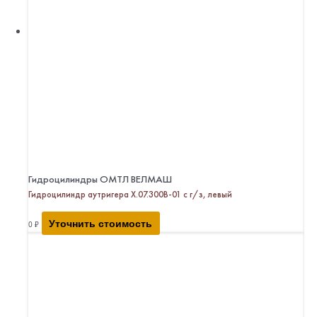
Гидроцилиндры ОМТЛ ВЕЛМАШ
Гидроцилиндр аутригера Х.07.300В-01 с г/з, левый
Уточнить стоимость
0
₽