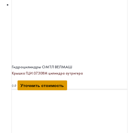
Гидроцилиндры ОМТЛ ВЕЛМАШ
Крышка ГЦИ.07.308М цилиндра аутригера
Уточнить стоимость
0
₽