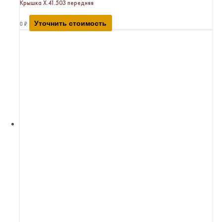
Крышка Х.41.503 передняя
Уточнить стоимость
0
₽