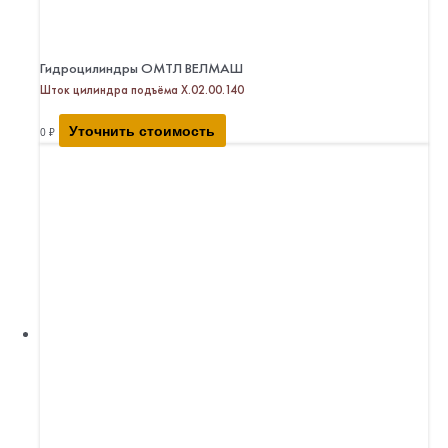
Гидроцилиндры ОМТЛ ВЕЛМАШ
Шток цилиндра подъёма Х.02.00.140
Уточнить стоимость
0
₽