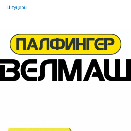
Штуцеры