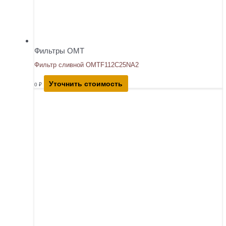
Фильтры OMT
Фильтр сливной OMTF112C25NA2
Уточнить стоимость
0
₽