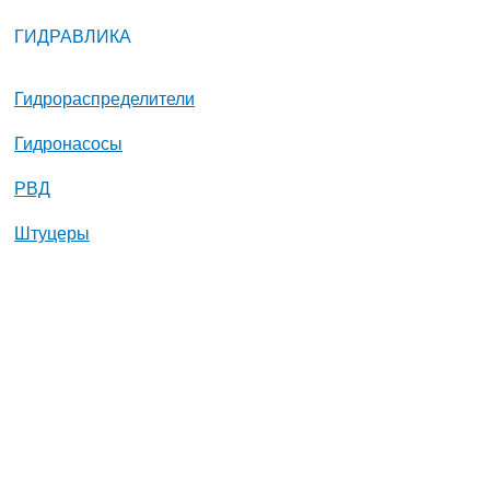
ГИДРАВЛИКА
Гидрораспределители
Гидронасосы
РВД
Штуцеры