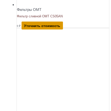
Фильтры OMT
Фильтр сливной OMT CS05AN
Уточнить стоимость
0
₽