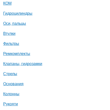
КОМ
Гидроцилиндры
Оси, пальцы
Втулки
Фильтры
Ремкомплекты
Клапаны, гидрозамки
Стрелы
Основания
Колонны
Рукояти