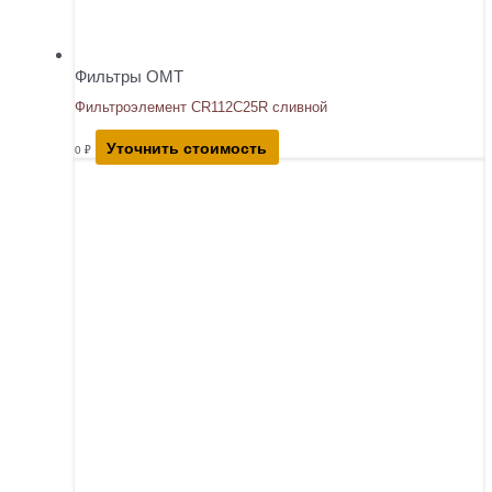
Фильтры OMT
Фильтроэлемент CR112C25R сливной
Уточнить стоимость
0
₽