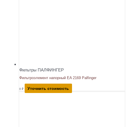
Фильтры ПАЛФИНГЕР
Фильтроэлемент напорный EA 2169 Palfinger
Уточнить стоимость
0
₽