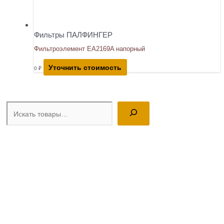
Фильтры ПАЛФИНГЕР
Фильтроэлемент EA2169A напорный
Уточнить стоимость
0
₽
Поиск