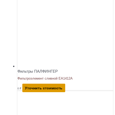
Фильтры ПАЛФИНГЕР
Фильтроэлемент сливной EA1412A
Уточнить стоимость
0
₽