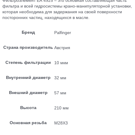
Фильтроэлемент EA 4925 – это основная составляющая часть
фильтра и всей гидросистемы крано-манипуляторной установки,
которая необходима для задержания на своей поверхности
посторонних частиц, находящихся в масле.
Бренд
Palfinger
Страна производитель
Австрия
Степень фильтрации
10 мкм
Внутренний диаметр
32 мм
Внешний диаметр
57 мм
Высота
210 мм
Основная резьба
M28X3