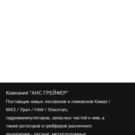
Компания "АНС ГРЕЙФЕР"
Поставщик новых лесовозов и ломовозов Камаз /
МАЗ / Урал / FAW / Shacman,
гидроманипуляторов, запасных частей к ним, а
также ротаторов и грейферов различного
назначения - лесные, металлоломные,