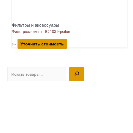
Фильтры и аксессуары
Фильтроэлемент ПС 103 Epsilon
Уточнить стоимость
0
₽
П
о
и
с
к