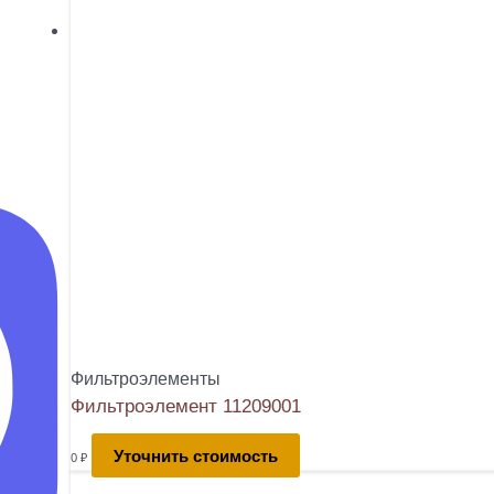
Фильтроэлементы
Фильтроэлемент 11209001
Уточнить стоимость
0
₽