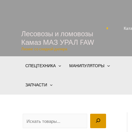
Перейти
к
содержимому
Кат
Лесовозы и ломовозы
Камаз МАЗ УРАЛ FAW
Лизинг со скидкой дилера
СПЕЦТЕХНИКА
МАНИПУЛЯТОРЫ
ЗАПЧАСТИ
П