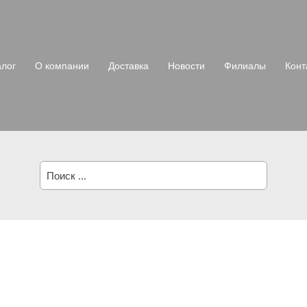
алог
О компании
Доставка
Новости
Филиалы
Конт
Поиск: