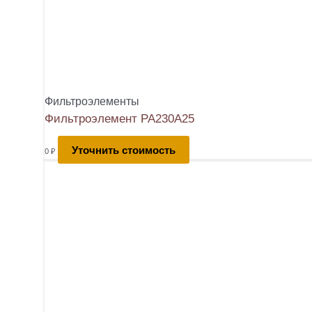
Фильтроэлементы
Фильтроэлемент РА230А25
Уточнить стоимость
0
₽