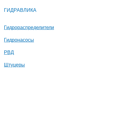
ГИДРАВЛИКА
Гидрораспределители
Гидронасосы
РВД
Штуцеры