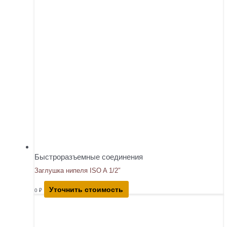
Быстроразъемные соединения
Заглушка нипеля ISO A 1/2″
Уточнить стоимость
0
₽