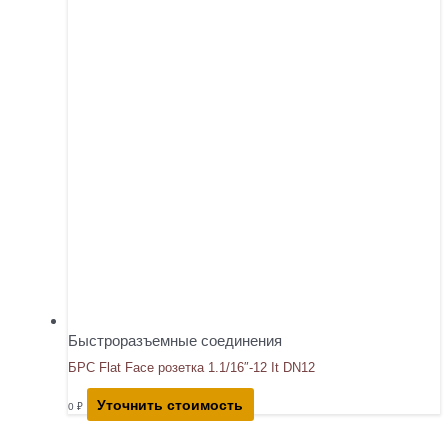
Быстроразъемные соединения
БРС Flat Face розетка 1.1/16″-12 It DN12
Уточнить стоимость
0
₽