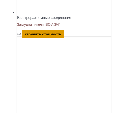
Быстроразъемные соединения
Заглушка нипеля ISO A 3/4″
Уточнить стоимость
0
₽