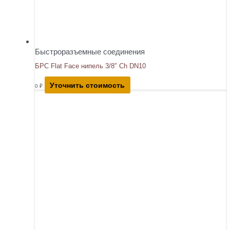
Быстроразъемные соединения
БРС Flat Face нипель 3/8″ Ch DN10
Уточнить стоимость
0
₽