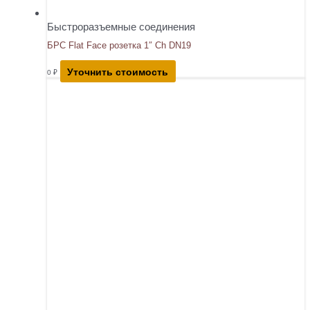
Быстроразъемные соединения
БРС Flat Face розетка 1″ Ch DN19
Уточнить стоимость
0
₽