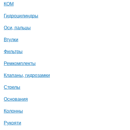
КОМ
Гидроцилиндры
Оси, пальцы
Втулки
Фильтры
Ремкомплекты
Клапаны, гидрозамки
Стрелы
Основания
Колонны
Рукояти