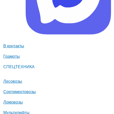
В контакты
Грамоты
СПЕЦТЕХНИКА
Лесовозы
Сортиментовозы
Ломовозы
Мультилифты