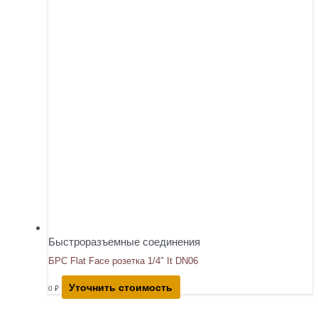
Быстроразъемные соединения
БРС Flat Face розетка 1/4″ It DN06
Уточнить стоимость
0
₽