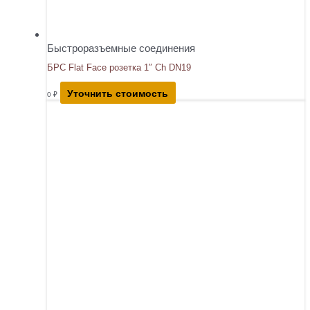
Быстроразъемные соединения
БРС Flat Face розетка 1″ Ch DN19
Уточнить стоимость
0
₽