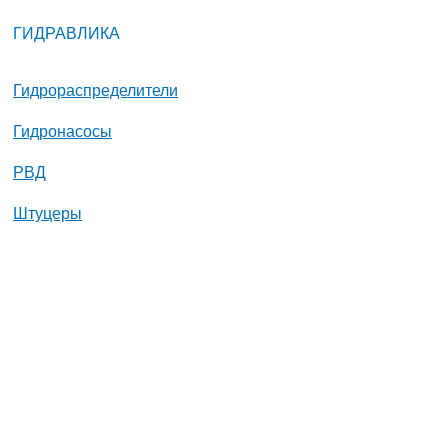
ГИДРАВЛИКА
Гидрораспределители
Гидронасосы
РВД
Штуцеры