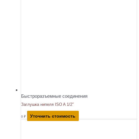
Быстроразъемные соединения
Заглушка нипеля ISO A 1/2″
Уточнить стоимость
0
₽