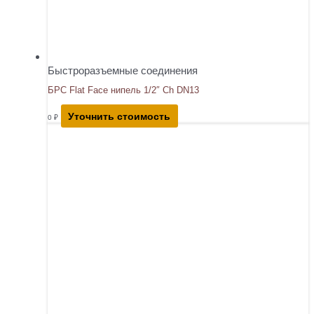
Быстроразъемные соединения
БРС Flat Face нипель 1/2″ Ch DN13
Уточнить стоимость
0
₽