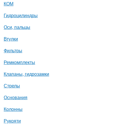
КОМ
Гидроцилиндры
Оси, пальцы
Втулки
Фильтры
Ремкомплекты
Клапаны, гидрозамки
Стрелы
Основания
Колонны
Рукояти