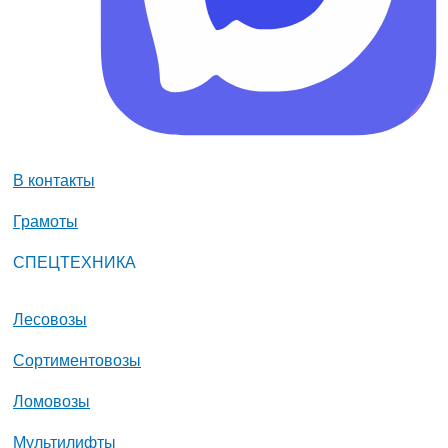
В контакты
Грамоты
СПЕЦТЕХНИКА
Лесовозы
Сортиментовозы
Ломовозы
Мультилифты