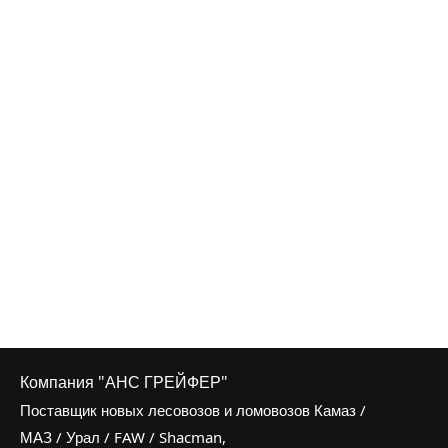
Компания "АНС ГРЕЙФЕР"
Поставщик новых лесовозов и ломовозов Камаз /
МАЗ / Урал / FAW / Shacman,