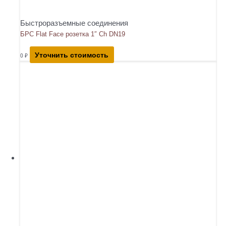
Быстроразъемные соединения
БРС Flat Face розетка 1″ Ch DN19
Уточнить стоимость
0
₽