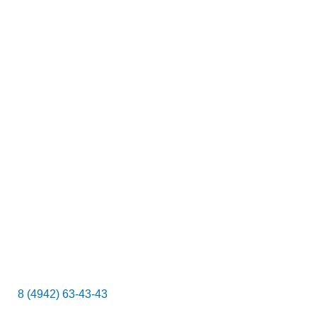
к
8 (4942) 63-43-43