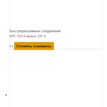
Быстроразъемные соединения
БРС ISO A нипель 1/4″ It
Уточнить стоимость
0
₽