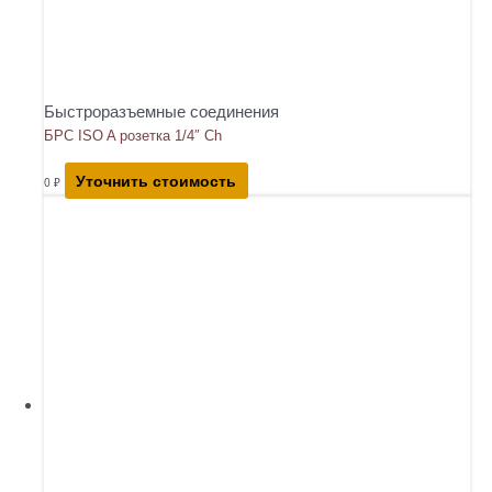
Быстроразъемные соединения
БРС ISO A розетка 1/4″ Ch
Уточнить стоимость
0
₽