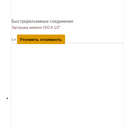
Быстроразъемные соединения
Заглушка нипеля ISO A 1/2″
Уточнить стоимость
0
₽