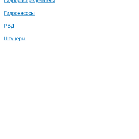
Гидрораспределители
Гидронасосы
РВД
Штуцеры