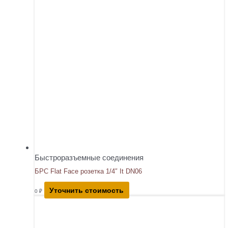
Быстроразъемные соединения
БРС Flat Face розетка 1/4″ It DN06
Уточнить стоимость
0
₽