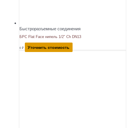
Быстроразъемные соединения
БРС Flat Face нипель 1/2″ Ch DN13
Уточнить стоимость
0
₽