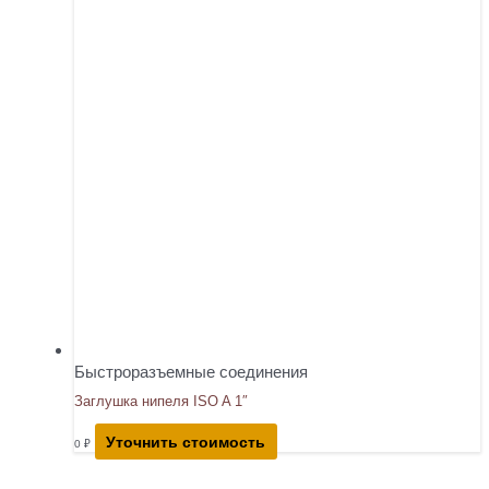
Быстроразъемные соединения
Заглушка нипеля ISO A 1″
Уточнить стоимость
0
₽