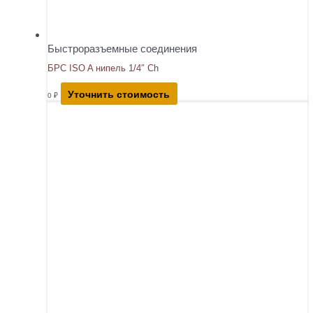
Быстроразъемные соединения
БРС ISO A нипель 1/4″ Ch
Уточнить стоимость
0
₽