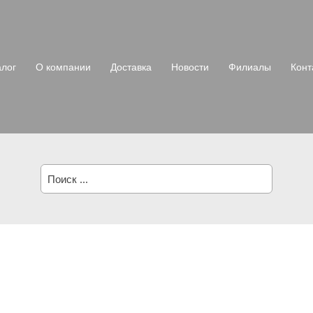
алог
О компании
Доставка
Новости
Филиалы
Конт
Поиск: