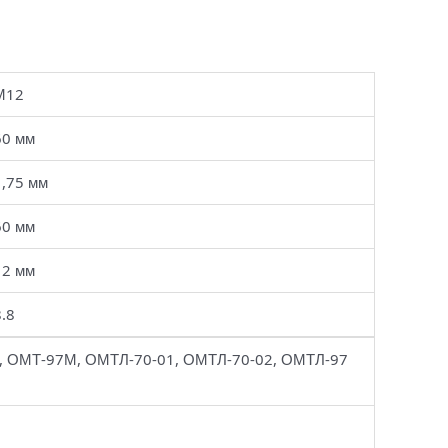
М12
60 мм
1,75 мм
60 мм
12 мм
8.8
, ОМТ-97М, ОМТЛ-70-01, ОМТЛ-70-02, ОМТЛ-97