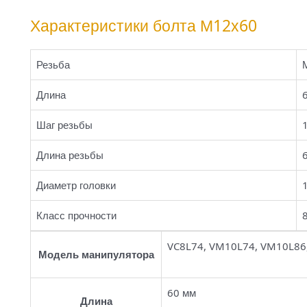
Характеристики болта М12х60
Резьба
Длина
Шаг резьбы
Длина резьбы
Диаметр головки
Класс прочности
VC8L74, VM10L74, VM10L86
Модель манипулятора
60 мм
Длина