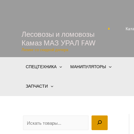
Перейти
к
содержимому
Кат
Лесовозы и ломовозы
Камаз МАЗ УРАЛ FAW
Лизинг со скидкой дилера
СПЕЦТЕХНИКА
МАНИПУЛЯТОРЫ
ЗАПЧАСТИ
П