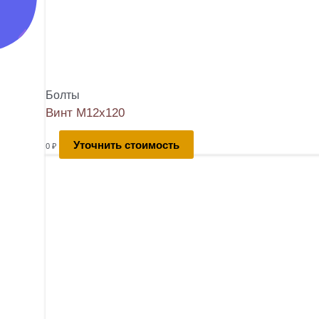
Болты
Винт М12х120
Уточнить стоимость
0
₽