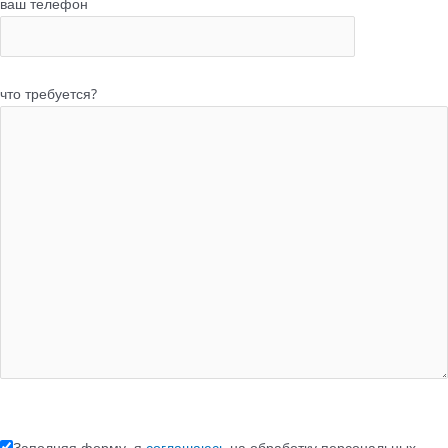
ваш телефон
что требуется?
Заполняя форму, я
соглашаюсь
на обработку персональных