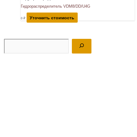
Гидрораспределитель VDM8/DD/U4G
Уточнить стоимость
0
₽
Поиск