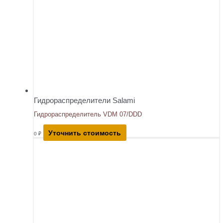
Гидрораспределители Salami
Гидрораспределитель VDM 07/DDD
Уточнить стоимость
0
₽