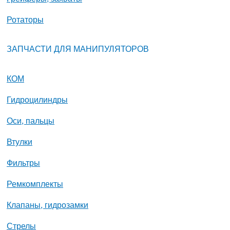
Ротаторы
ЗАПЧАСТИ ДЛЯ МАНИПУЛЯТОРОВ
КОМ
Гидроцилиндры
Оси, пальцы
Втулки
Фильтры
Ремкомплекты
Клапаны, гидрозамки
Стрелы